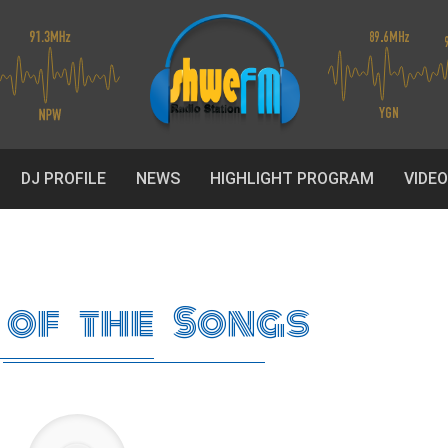
DJ PROFILE
NEWS
HIGHLIGHT PROGRAM
VIDE
of the Songs