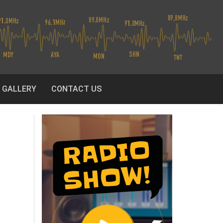
O GALLERY
CONTACT US